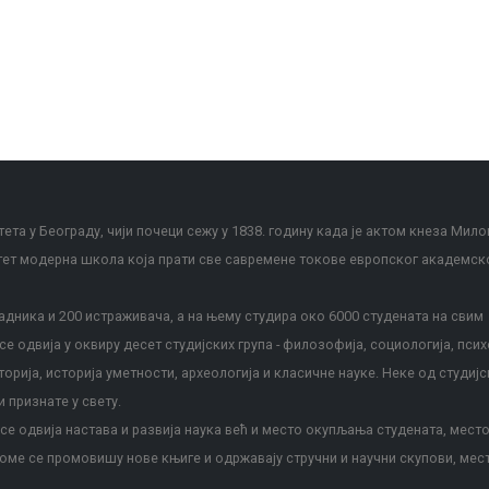
ета у Београду, чији почеци сежу у 1838. годину када је актом кнеза Мило
тет модерна школа која прати све савремене токове европског академск
дника и 200 истраживача, а на њему студира око 6000 студената на свим
е одвија у оквиру десет студијских група - филозофија, социологија, псих
сторија, историја уметности, археологија и класичне науке. Неке од студијс
и признате у свету.
е одвија настава и развија наука већ и место окупљања студената, место
оме се промовишу нове књиге и одржавају стручни и научни скупови, мес