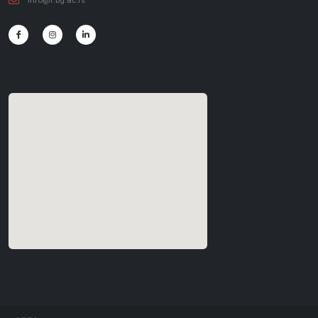
info@f.bg.ac.rs