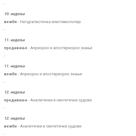
-
10. недеља
вежбе
- Натуралистичка епистемологија
-
11. недеља
предавање
- Априорно и апостериорно знање
-
11. недеља
вежбе
- Априорно и апостериорно знање
-
12. недеља
предавање
- Аналитички и синтетички судови
-
12. недеља
вежбе
- Аналитички и синтетички судови
-