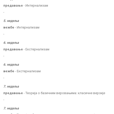
предавање
- Интернализам
-
5. недеља
вежбе
- Интернализам
-
6. недеља
предавање
- Екстернализам
-
6. недеља
вежбе
- Екстернализам
-
7. недеља
предавање
- Теорија о базичним веровањима: класичне верзије
-
7. недеља