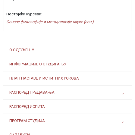
Постојећи курсеви:
Основе филозофије и методологије науке (осн.)
О ОДЕЉЕЊУ
ИНФОРМАЦИЈЕ О СТУДИРАЊУ
ПЛАН НАСТАВЕ И ИСПИТНИХ РОКОВА
РАСПОРЕД ПРЕДАВАЊА
РАСПОРЕД ИСПИТА
ПРОГРАМ СТУДИЈА
СИЛАБУСИ