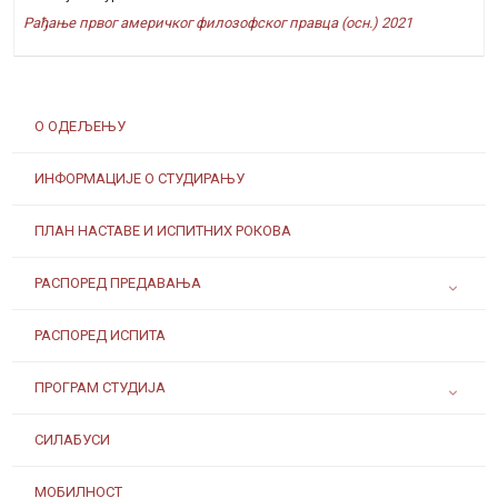
Рађање првог америчког филозофског правца (осн.) 2021
О ОДЕЉЕЊУ
ИНФОРМАЦИЈЕ О СТУДИРАЊУ
ПЛАН НАСТАВЕ И ИСПИТНИХ РОКОВА
РАСПОРЕД ПРЕДАВАЊА
РАСПОРЕД ИСПИТА
ПРОГРАМ СТУДИЈА
СИЛАБУСИ
МОБИЛНОСТ