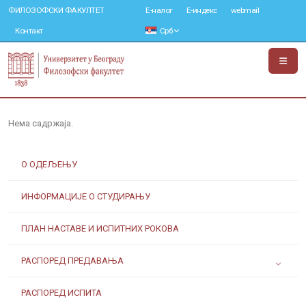
ФИЛОЗОФСКИ ФАКУЛТЕТ
Е-налог
Е-индекс
webmail
Контакт
Срб
Нема садржаја.
О ОДЕЉЕЊУ
ИНФОРМАЦИЈЕ О СТУДИРАЊУ
ПЛАН НАСТАВЕ И ИСПИТНИХ РОКОВА
РАСПОРЕД ПРЕДАВАЊА
РАСПОРЕД ИСПИТА