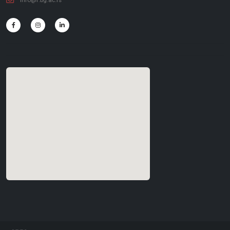
info@f.bg.ac.rs