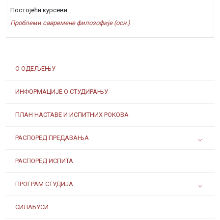
Постојећи курсеви:
Проблеми савремене филозофије (осн.)
О ОДЕЉЕЊУ
ИНФОРМАЦИЈЕ О СТУДИРАЊУ
ПЛАН НАСТАВЕ И ИСПИТНИХ РОКОВА
РАСПОРЕД ПРЕДАВАЊА
РАСПОРЕД ИСПИТА
ПРОГРАМ СТУДИЈА
СИЛАБУСИ