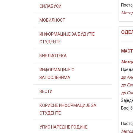
Посто
СИЛАБУСИ
Метод
МОБИЛНОСТ
ОДЕ
ИНФОРМАЦИЈЕ ЗА БУДУЋЕ
СТУДЕНТЕ
МАСТЕ
БИБЛИОТЕКА
Метод
Преда
ИНФОРМАЦИЈЕ О
др Ал
ЗАПОСЛЕНИМА
др Ев
ВЕСТИ
др Сл
Зајед
КОРИСНЕ ИНФОРМАЦИЈЕ ЗА
Број 
СТУДЕНТЕ
Посто
УПИС НАРЕДНЕ ГОДИНЕ
Метод