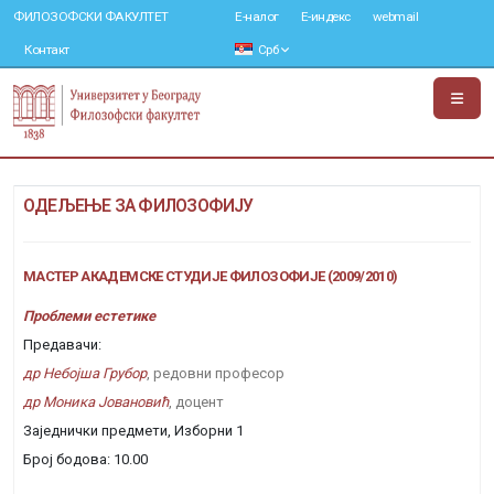
ФИЛОЗОФСКИ ФАКУЛТЕТ
Е-налог
Е-индекс
webmail
Контакт
Срб
ОДЕЉЕЊЕ ЗА ФИЛОЗОФИЈУ
МАСТЕР АКАДЕМСКЕ СТУДИЈЕ ФИЛОЗОФИЈЕ (2009/2010)
Проблеми естетике
Предавачи:
др Небојша Грубор
, редовни професор
др Моника Јовановић
, доцент
Заједнички предмети, Изборни 1
Број бодова: 10.00