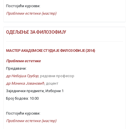
Постојећи курсеви:
Проблеми естетике (мастер)
ОДЕЉЕЊЕ ЗА ФИЛОЗОФИЈУ
МАСТЕР АКАДЕМСКЕ СТУДИЈЕ ФИЛОЗОФИЈЕ (2014)
Проблеми естетике
Предавачи:
др Небојша Грубор
, редовни професор
др Моника Јовановић
, доцент
Заједнички предмети, Изборни 1
Број бодова: 10.00
Постојећи курсеви:
Проблеми естетике (мастер)