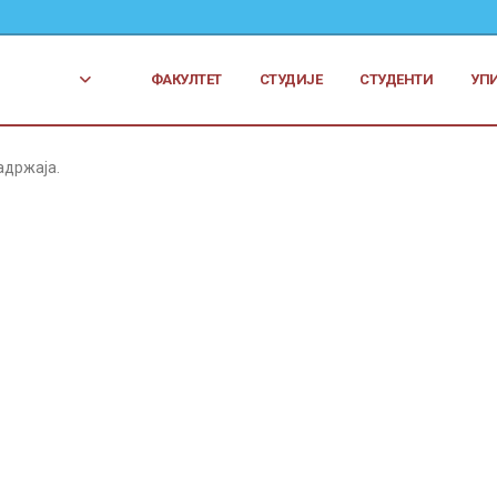
ФАКУЛТЕТ
СТУДИЈЕ
СТУДЕНТИ
УП
адржаја.