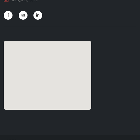
info@f.bg.ac.rs