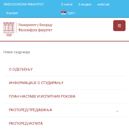
ФИЛОЗОФСКИ ФАКУЛТЕТ
Е-налог
Е-индекс
webmail
Контакт
Срб
Нема садржаја.
О ОДЕЉЕЊУ
ИНФОРМАЦИЈЕ О СТУДИРАЊУ
ПЛАН НАСТАВЕ И ИСПИТНИХ РОКОВА
РАСПОРЕД ПРЕДАВАЊА
РАСПОРЕД ИСПИТА