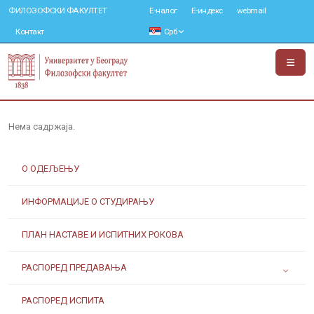
ФИЛОЗОФСКИ ФАКУЛТЕТ
Е-налог
Е-индекс
webmail
Контакт
Срб
Нема садржаја.
О ОДЕЉЕЊУ
ИНФОРМАЦИЈЕ О СТУДИРАЊУ
ПЛАН НАСТАВЕ И ИСПИТНИХ РОКОВА
РАСПОРЕД ПРЕДАВАЊА
РАСПОРЕД ИСПИТА