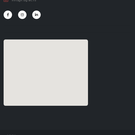
info@f.bg.ac.rs