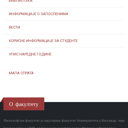
БИБЛИОТЕКА
ИНФОРМАЦИЈЕ О ЗАПОСЛЕНИМА
ВЕСТИ
КОРИСНЕ ИНФОРМАЦИЈЕ ЗА СТУДЕНТЕ
УПИС НАРЕДНЕ ГОДИНЕ
МАПА СПРАТА
О факултету
Филозофски факултет је најстарији факултет Универзитета у Београду, чији