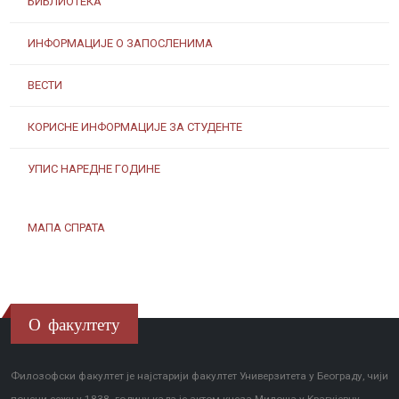
БИБЛИОТЕКА
ИНФОРМАЦИЈЕ О ЗАПОСЛЕНИМА
ВЕСТИ
КОРИСНЕ ИНФОРМАЦИЈЕ ЗА СТУДЕНТЕ
УПИС НАРЕДНЕ ГОДИНЕ
МАПА СПРАТА
О факултету
Филозофски факултет је најстарији факултет Универзитета у Београду, чији