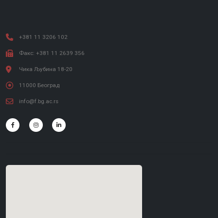
+381 11 3206 102
Факс: +381 11 2639 356
Чика Љубина 18-20
11000 Београд
info@f.bg.ac.rs