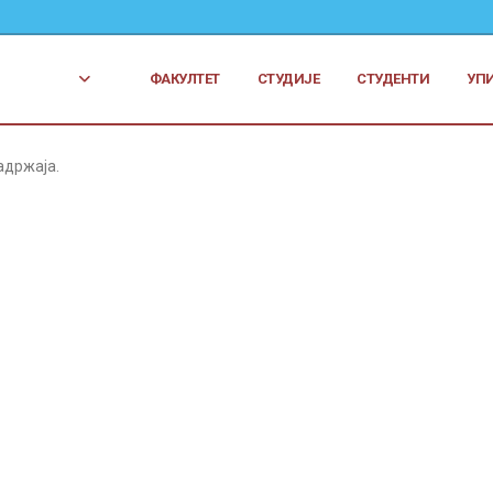
ФАКУЛТЕТ
СТУДИЈЕ
СТУДЕНТИ
УП
адржаја.