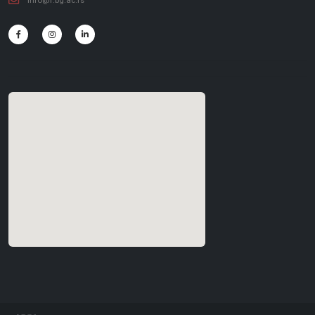
info@f.bg.ac.rs