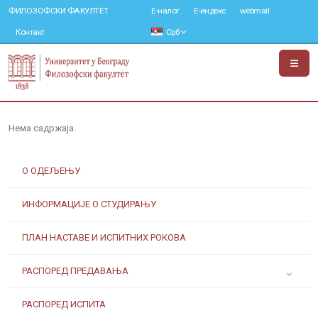
ФИЛОЗОФСКИ ФАКУЛТЕТ
Е-налог
Е-индекс
webmail
Контакт
Срб
Нема садржаја.
О ОДЕЉЕЊУ
ИНФОРМАЦИЈЕ О СТУДИРАЊУ
ПЛАН НАСТАВЕ И ИСПИТНИХ РОКОВА
РАСПОРЕД ПРЕДАВАЊА
РАСПОРЕД ИСПИТА