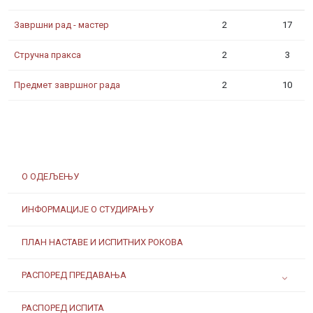
Завршни рад - мастер
2
17
Стручна пракса
2
3
Предмет завршног рада
2
10
О ОДЕЉЕЊУ
ИНФОРМАЦИЈЕ О СТУДИРАЊУ
ПЛАН НАСТАВЕ И ИСПИТНИХ РОКОВА
РАСПОРЕД ПРЕДАВАЊА
РАСПОРЕД ИСПИТА