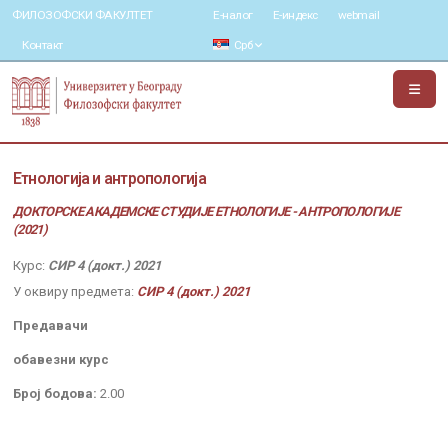
ФИЛОЗОФСКИ ФАКУЛТЕТ
Е-налог
Е-индекс
webmail
Контакт
Срб
Етнологија и антропологија
ДОКТОРСКЕ АКАДЕМСКЕ СТУДИЈЕ ЕТНОЛОГИЈЕ - АНТРОПОЛОГИЈЕ
(2021)
Курс:
СИР 4 (докт.) 2021
У оквиру предмета:
СИР 4 (докт.) 2021
Предавачи
обавезни курс
Број бодова:
2.00