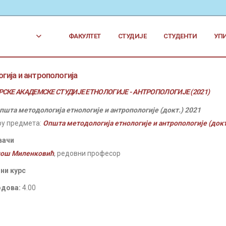
ФАКУЛТЕТ
СТУДИЈЕ
СТУДЕНТИ
УП
гија и антропологија
СКЕ АКАДЕМСКЕ СТУДИЈЕ ЕТНОЛОГИЈЕ - АНТРОПОЛОГИЈЕ (2021)
пшта методологија етнологије и антропологије (докт.) 2021
ру предмета:
Општа методологија етнологије и антропологије (докт
вачи
лош Миленковић
, редовни професор
ни курс
одова:
4.00