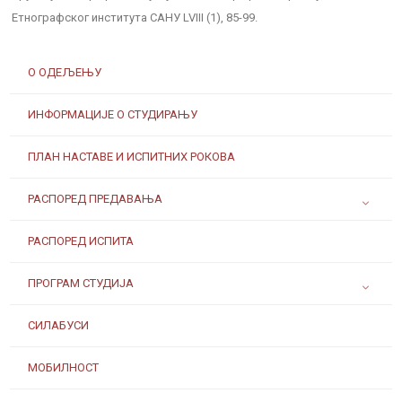
Етнографског института САНУ LVIII (1), 85-99.
О ОДЕЉЕЊУ
ИНФОРМАЦИЈЕ О СТУДИРАЊУ
ПЛАН НАСТАВЕ И ИСПИТНИХ РОКОВА
РАСПОРЕД ПРЕДАВАЊА
РАСПОРЕД ИСПИТА
ПРОГРАМ СТУДИЈА
СИЛАБУСИ
МОБИЛНОСТ