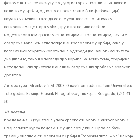
феномена. Њој се дискутује о дугој историји преплитања науке и
политике у Србији, односно о производњи (или фабрикацији)
научних чињеница тако да се оне усагласе са политичким
аспирацијама центара моћи. Друга потцелина се бави
модернизованом српском етнологијом-антропологијом, тачније
осавремењавањем етнологије и антропологије у Србији, како у
погледу њеног критичког отклона од традиционалног идентитета
дисциплине, тако и у погледу проширивања њених тема, теоријско-
методолошких приступа и анализи савремених проблема српског
друштва.
Литература:
Milenković, M. 2008. O naučnom radu i našem Univerzitetu
- sto godina kasnije. Glasnik Etnografskog muzeja u Beogradu, (72), 41-
50.
10. недеља
предавање
- Друштвена улога српске етнологије-антропологије 1
Овај сегмент курса подељен је у две потцелине. Прва се бави
традиционалном етнологијом у Србији и “горућим питањима” на која