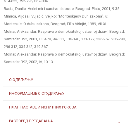
614-622, 792-796, 867-884
Basta, Danilo: Večni mir i carstvo slobode, Beograd: Plato, 2001, 9-35
Mimica, Aljoša i Vujačić, Veljko: “Monteskjeov Duh zakona”, u:
Monteskje: O duhu zakona, Beograd; Filip Višnjić, 1989, VII-XL
Molnar, Aleksandar: Rasprava o demokratskoj ustavnoj državi, Beograd:
Samizdat B92, 2001, I, 39-78, 94-111, 136-140, 171-177, 236-262, 285-290,
296-312, 334-342, 349-367
Molnar, Aleksandar: Rasprava o demokratskoj ustavnoj državi, Beograd:
Samizdat B92, 2002, IV, 10-13
О ОДЕЉЕЊУ
ИНФОРМАЦИЈЕ О СТУДИРАЊУ
ПЛАН НАСТАВЕ И ИСПИТНИХ РОКОВА
РАСПОРЕД ПРЕДАВАЊА