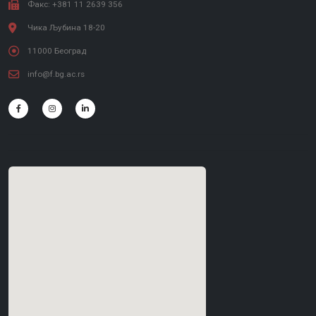
Факс: +381 11 2639 356
Чика Љубина 18-20
11000 Београд
info@f.bg.ac.rs