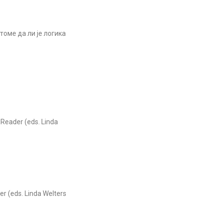
оме да ли је логика
Reader (eds. Linda
r (eds. Linda Welters