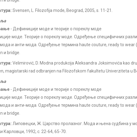
n и bridge.
атура:
Svensen, L. Filozofija mode, Beograd, 2005, s. 11-21.
еља
вање
- Дефиниције моде и теорије о пореклу моде
ције моде. Теорије о пореклу моде. Одређење специфичних разли
мода и анти-мода. Одређење термина haute couture, ready to wear (p
n и bridge.
атура:
Velimirović, D. Modna produkcija Aleksandra Joksimovića kao druš
, magistarski rad odbranjen na Filozofskom fakultetu Univerziteta u 
еља
вање
- Дефиниције моде и теорије о пореклу моде
ције моде. Теорије о пореклу моде. Одређење специфичних разли
мода и анти-мода. Одређење термина haute couture, ready to wear (p
n и bridge.
атура:
Липовецки, Ж. Царство пролазног. Мода и њена судбина у 
 Карловци, 1992, с. 22-64, 65-70.