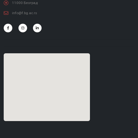
11000 Београд
info@f.bg.ac.rs