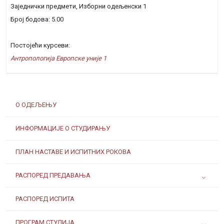
Заједнички предмети, Изборни одељенски 1
Број бодова: 5.00
Постојећи курсеви:
Антропологија Европске уније 1
О ОДЕЉЕЊУ
ИНФОРМАЦИЈЕ О СТУДИРАЊУ
ПЛАН НАСТАВЕ И ИСПИТНИХ РОКОВА
РАСПОРЕД ПРЕДАВАЊА
РАСПОРЕД ИСПИТА
ПРОГРАМ СТУДИЈА