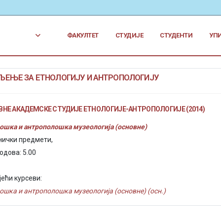
ФАКУЛТЕТ
СТУДИЈЕ
СТУДЕНТИ
УП
ЕЊЕ ЗА ЕТНОЛОГИЈУ И АНТРОПОЛОГИЈУ
НЕ АКАДЕМСКЕ СТУДИЈЕ ЕТНОЛОГИЈЕ-АНТРОПОЛОГИЈЕ (2014)
ошка и антрополошка музеологија (основне)
нички предмети,
одова: 5.00
јећи курсеви:
ошка и антрополошка музеологија (основне) (осн.)