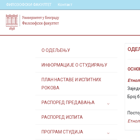
ФИЛОЗОФСКИ ФАКУЛТЕТ
Контакт
ОДЕЉ
О ОДЕЉЕЊУ
ИНФОРМАЦИЈЕ О СТУДИРАЊУ
ОСНОВ
ПЛАН НАСТАВЕ И ИСПИТНИХ
Етнол
РОКОВА
Зајед
Број б
РАСПОРЕД ПРЕДАВАЊА
Посто
РАСПОРЕД ИСПИТА
Етнол
ПРОГРАМ СТУДИЈА