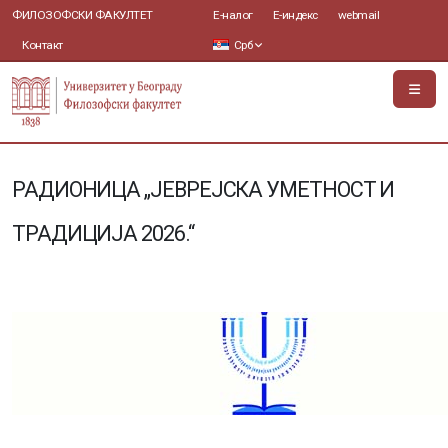
ФИЛОЗОФСКИ ФАКУЛТЕТ
Е-налог
Е-индекс
webmail
Контакт
Срб
РАДИОНИЦА „ЈЕВРЕЈСКА УМЕТНОСТ И
ТРАДИЦИЈА 2026.“