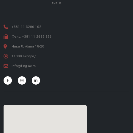
врата
+381 11 3206 102
Факс: +381 11 2639 356
Чика Љубина 18-20
11000 Београд
info@f.bg.ac.rs