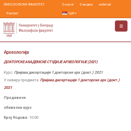
ФИЛОЗОФСКИ ФАКУЛТЕТ
Е-налог
Е-индекс
webmail
Контакт
Срб
Археологија
ДОКТОРСКЕ АКАДЕМСКЕ СТУДИЈЕ АРХЕОЛОГИЈЕ (2021)
Курс:
Пријава дисертације 1 докторске арх (докт.) 2021
У оквиру предмета:
Пријава дисертације 1 докторске арх (докт.)
2021
Предавачи
обавезни курс
Број бодова:
10.00