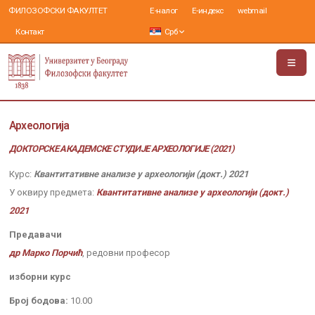
ФИЛОЗОФСКИ ФАКУЛТЕТ
Е-налог
Е-индекс
webmail
Контакт
Срб
Археологија
ДОКТОРСКЕ АКАДЕМСКЕ СТУДИЈЕ АРХЕОЛОГИЈЕ (2021)
Курс:
Квантитативне анализе у археологији (докт.) 2021
У оквиру предмета:
Квантитативне анализе у археологији (докт.)
2021
Предавачи
др Марко Порчић
, редовни професор
изборни курс
Број бодова:
10.00