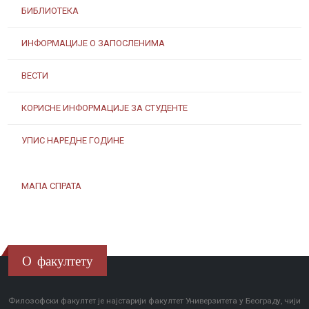
БИБЛИОТЕКА
ИНФОРМАЦИЈЕ О ЗАПОСЛЕНИМА
ВЕСТИ
КОРИСНЕ ИНФОРМАЦИЈЕ ЗА СТУДЕНТЕ
УПИС НАРЕДНЕ ГОДИНЕ
МАПА СПРАТА
О факултету
Филозофски факултет је најстарији факултет Универзитета у Београду, чији