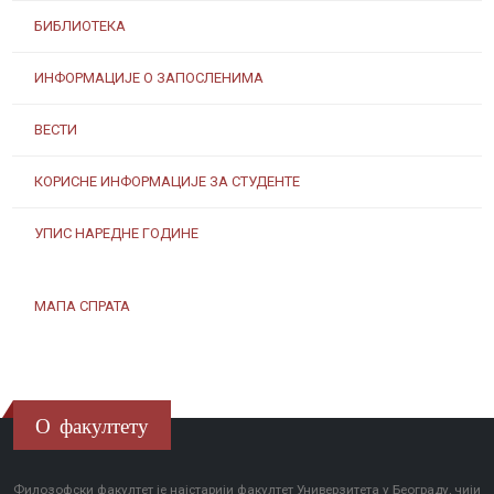
БИБЛИОТЕКА
ИНФОРМАЦИЈЕ О ЗАПОСЛЕНИМА
ВЕСТИ
КОРИСНЕ ИНФОРМАЦИЈЕ ЗА СТУДЕНТЕ
УПИС НАРЕДНЕ ГОДИНЕ
МАПА СПРАТА
О факултету
Филозофски факултет је најстарији факултет Универзитета у Београду, чији