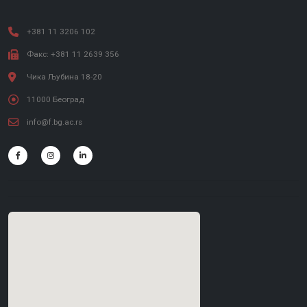
+381 11 3206 102
Факс: +381 11 2639 356
Чика Љубина 18-20
11000 Београд
info@f.bg.ac.rs