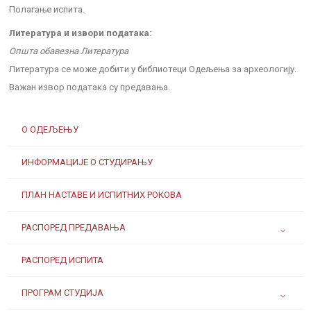
Полагање испита.
Литература и извори података:
Општа обавезна Литература
Литература се може добити у библиотеци Одељења за археологију.
Важан извор података су предавања.
О ОДЕЉЕЊУ
ИНФОРМАЦИЈЕ О СТУДИРАЊУ
ПЛАН НАСТАВЕ И ИСПИТНИХ РОКОВА
РАСПОРЕД ПРЕДАВАЊА
РАСПОРЕД ИСПИТА
ПРОГРАМ СТУДИЈА