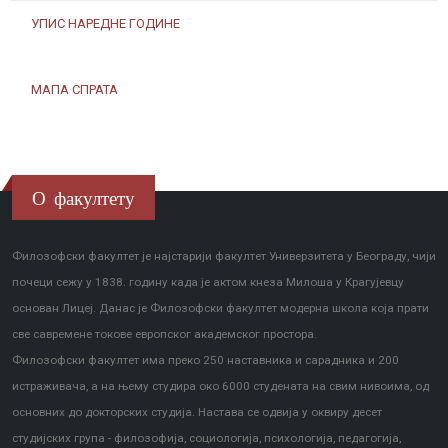
УПИС НАРЕДНЕ ГОДИНЕ
МАПА СПРАТА
О факултету
Филозофски факултет је најстарији факултет Универзитета у Београду, чији
почеци сежу у 1838. годину када је актом кнеза Милоша у Крагујевцу
основан Лицеј. Данас је Филозофски факултет модерна школа која прати
све савремене токове европског академског простора.
Филозофски факултет има преко 250 наставника и сарадника и 200
истраживача, а на њему студира око 6000 студената на свим нивоима, од
основних до докторских студија. Настава се одвија у оквиру десет
студијских група - филозофија, социологија, психологија, педагогија,