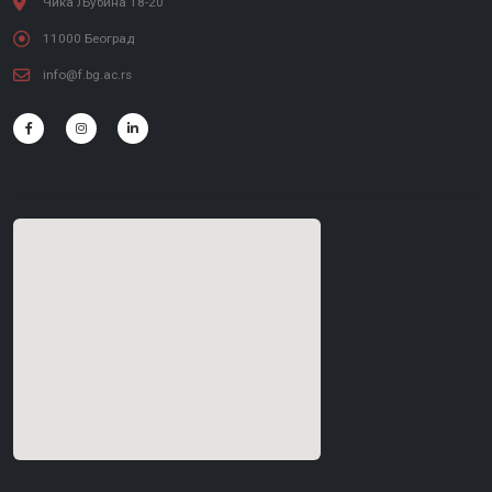
Чика Љубина 18-20
11000 Београд
info@f.bg.ac.rs