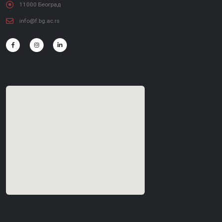
11000 Београд
info@f.bg.ac.rs