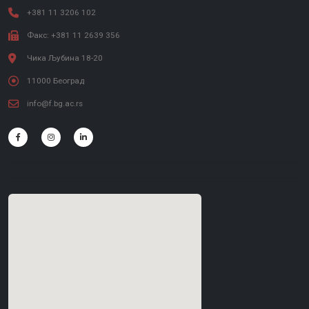
+381 11 3206 102
Факс: +381 11 2639 356
Чика Љубина 18-20
11000 Београд
info@f.bg.ac.rs