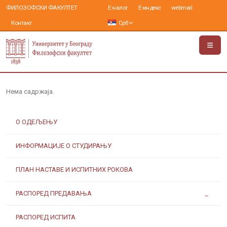
ФИЛОЗОФСКИ ФАКУЛТЕТ
Е-налог
Е-индекс
webmail
Контакт
Срб
Нема садржаја.
О ОДЕЉЕЊУ
ИНФОРМАЦИЈЕ О СТУДИРАЊУ
ПЛАН НАСТАВЕ И ИСПИТНИХ РОКОВА
РАСПОРЕД ПРЕДАВАЊА
РАСПОРЕД ИСПИТА