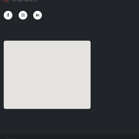
info@f.bg.ac.rs