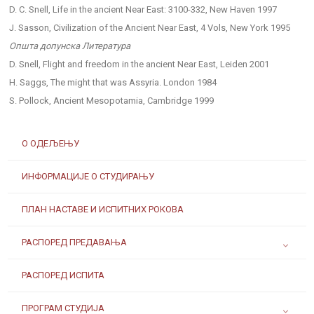
D. C. Snell, Life in the ancient Near East: 3100-332, New Haven 1997
J. Sasson, Civilization of the Ancient Near East, 4 Vols, New York 1995
Општа допунска Литература
D. Snell, Flight and freedom in the ancient Near East, Leiden 2001
H. Saggs, The might that was Assyria. London 1984
S. Pollock, Ancient Mesopotamia, Cambridge 1999
О ОДЕЉЕЊУ
ИНФОРМАЦИЈЕ О СТУДИРАЊУ
ПЛАН НАСТАВЕ И ИСПИТНИХ РОКОВА
РАСПОРЕД ПРЕДАВАЊА
РАСПОРЕД ИСПИТА
ПРОГРАМ СТУДИЈА