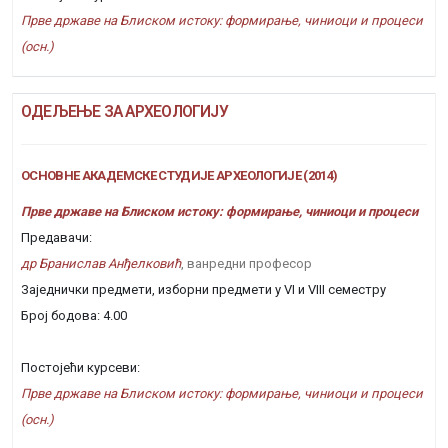
Прве државе на Блиском истоку: формирање, чиниоци и процеси
(осн.)
ОДЕЉЕЊЕ ЗА АРХЕОЛОГИЈУ
ОСНОВНЕ АКАДЕМСКЕ СТУДИЈЕ АРХЕОЛОГИЈЕ (2014)
Прве државе на Блиском истоку: формирање, чиниоци и процеси
Предавачи:
др Бранислав Анђелковић
, ванредни професор
Заједнички предмети, изборни предмети у VI и VIII семестру
Број бодова: 4.00
Постојећи курсеви:
Прве државе на Блиском истоку: формирање, чиниоци и процеси
(осн.)