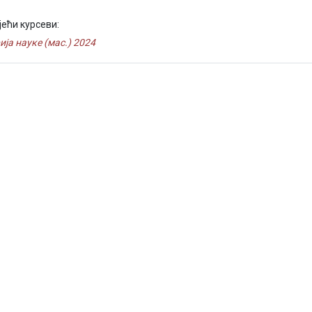
јећи курсеви:
ија науке (мас.) 2024