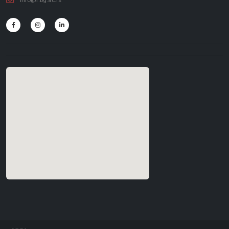
info@f.bg.ac.rs