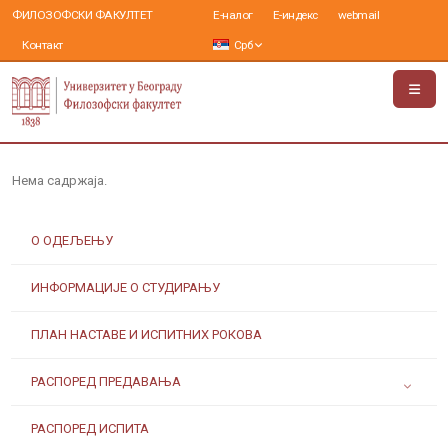
ФИЛОЗОФСКИ ФАКУЛТЕТ
Е-налог
Е-индекс
webmail
Контакт
Срб
Нема садржаја.
О ОДЕЉЕЊУ
ИНФОРМАЦИЈЕ О СТУДИРАЊУ
ПЛАН НАСТАВЕ И ИСПИТНИХ РОКОВА
РАСПОРЕД ПРЕДАВАЊА
РАСПОРЕД ИСПИТА