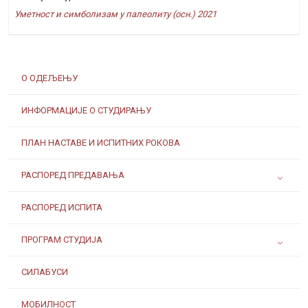
Уметност и симболизам у палеолиту (осн.) 2021
О ОДЕЉЕЊУ
ИНФОРМАЦИЈЕ О СТУДИРАЊУ
ПЛАН НАСТАВЕ И ИСПИТНИХ РОКОВА
РАСПОРЕД ПРЕДАВАЊА
РАСПОРЕД ИСПИТА
ПРОГРАМ СТУДИЈА
СИЛАБУСИ
МОБИЛНОСТ