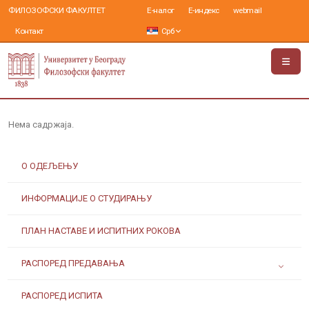
ФИЛОЗОФСКИ ФАКУЛТЕТ
Е-налог
Е-индекс
webmail
Контакт
Срб
Нема садржаја.
О ОДЕЉЕЊУ
ИНФОРМАЦИЈЕ О СТУДИРАЊУ
ПЛАН НАСТАВЕ И ИСПИТНИХ РОКОВА
РАСПОРЕД ПРЕДАВАЊА
РАСПОРЕД ИСПИТА