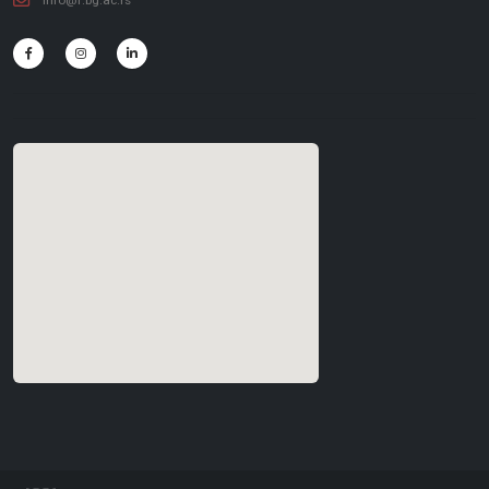
info@f.bg.ac.rs