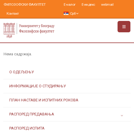
ФИЛОЗОФСКИ ФАКУЛТЕТ
Е-налог
Е-индекс
webmail
Контакт
Срб
Нема садржаја.
О ОДЕЉЕЊУ
ИНФОРМАЦИЈЕ О СТУДИРАЊУ
ПЛАН НАСТАВЕ И ИСПИТНИХ РОКОВА
РАСПОРЕД ПРЕДАВАЊА
РАСПОРЕД ИСПИТА