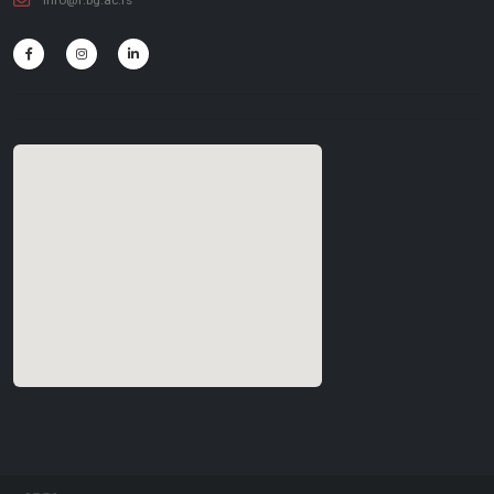
info@f.bg.ac.rs