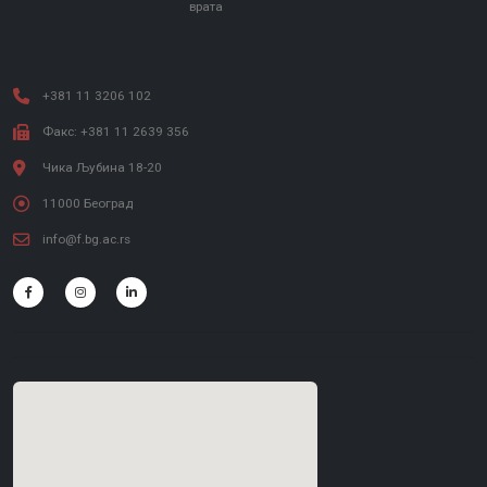
врата
+381 11 3206 102
Факс: +381 11 2639 356
Чика Љубина 18-20
11000 Београд
info@f.bg.ac.rs