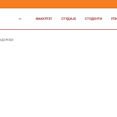
ФАКУЛТЕТ
СТУДИЈЕ
СТУДЕНТИ
УП
адржаја.