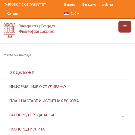
ФИЛОЗОФСКИ ФАКУЛТЕТ
Е-налог
Е-индекс
webmail
Контакт
Срб
Нема садржаја.
О ОДЕЉЕЊУ
ИНФОРМАЦИЈЕ О СТУДИРАЊУ
ПЛАН НАСТАВЕ И ИСПИТНИХ РОКОВА
РАСПОРЕД ПРЕДАВАЊА
РАСПОРЕД ИСПИТА