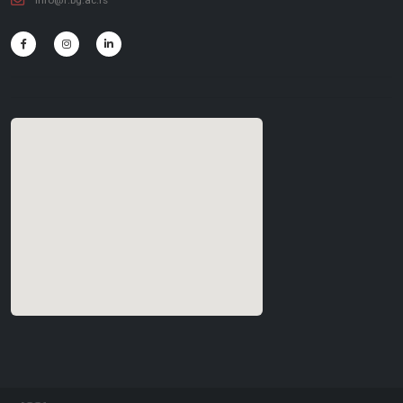
info@f.bg.ac.rs