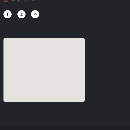
info@f.bg.ac.rs