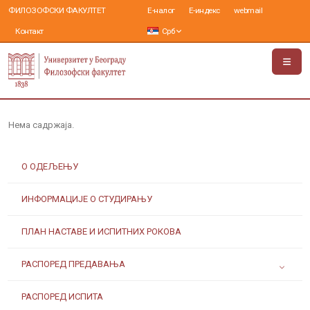
ФИЛОЗОФСКИ ФАКУЛТЕТ
Е-налог
Е-индекс
webmail
Контакт
Срб
Нема садржаја.
О ОДЕЉЕЊУ
ИНФОРМАЦИЈЕ О СТУДИРАЊУ
ПЛАН НАСТАВЕ И ИСПИТНИХ РОКОВА
РАСПОРЕД ПРЕДАВАЊА
РАСПОРЕД ИСПИТА