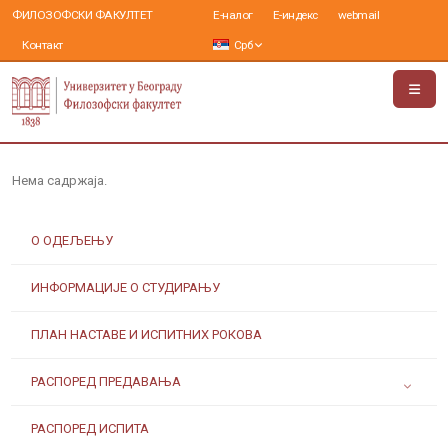
ФИЛОЗОФСКИ ФАКУЛТЕТ
Е-налог
Е-индекс
webmail
Контакт
Срб
Нема садржаја.
О ОДЕЉЕЊУ
ИНФОРМАЦИЈЕ О СТУДИРАЊУ
ПЛАН НАСТАВЕ И ИСПИТНИХ РОКОВА
РАСПОРЕД ПРЕДАВАЊА
РАСПОРЕД ИСПИТА