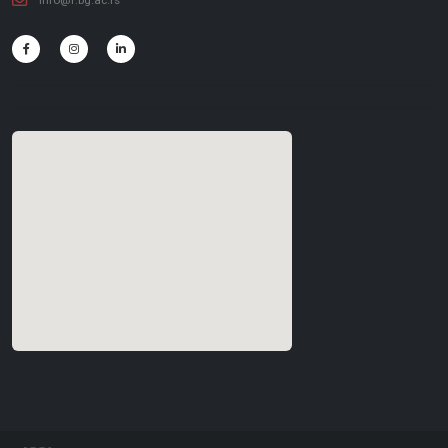
info@f.bg.ac.rs