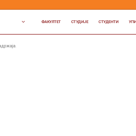
ФАКУЛТЕТ
СТУДИЈЕ
СТУДЕНТИ
УП
адржаја.