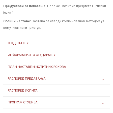
Предуслови за полагање:
Положен испит из предмета Енглески
језик 1.
Облици наставе:
Настава се изводи комбинованом методом уз
комуникативни приступ.
О ОДЕЉЕЊУ
ИНФОРМАЦИЈЕ О СТУДИРАЊУ
ПЛАН НАСТАВЕ И ИСПИТНИХ РОКОВА
РАСПОРЕД ПРЕДАВАЊА
РАСПОРЕД ИСПИТА
ПРОГРАМ СТУДИЈА